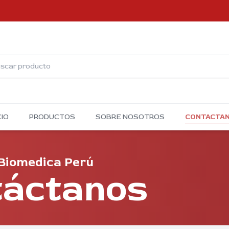
CIO
PRODUCTOS
SOBRE NOSOTROS
CONTACTA
CONTACTA
Biomedica Perú
táctanos