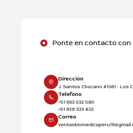
Ponte en contacto con
Dirección
J. Santos Chocano #1381 - Los O
Telefono
+51 933 532 580
+51 928 333 432
Correo
ventasbiomedicaperu19@gmail